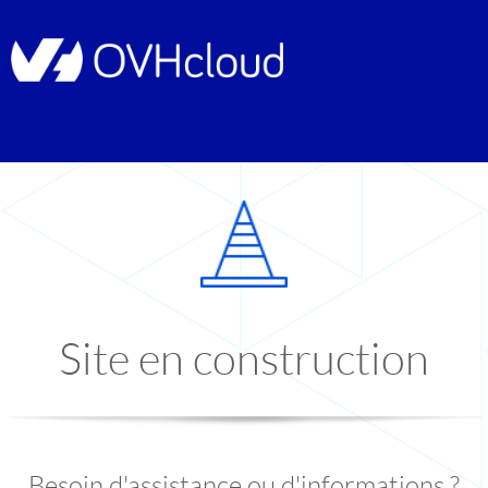
Site en construction
Besoin d'assistance ou d'informations ?